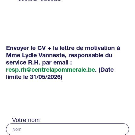
Envoyer le CV + la lettre de motivation à
Mme Lydie Vanneste, responsable du
service R.H. par email :
resp.rh@centrelapommeraie.be
. (Date
limite le 31/05/2026)
Votre nom