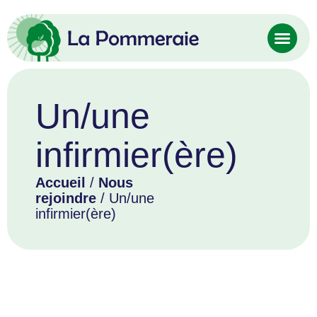
Un/une
infirmier(ère)
Accueil
/
Nous
rejoindre
/ Un/une
infirmier(ère)