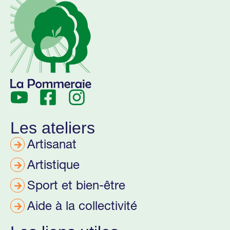
Les ateliers
Artisanat
Artistique
Sport et bien-être
Aide à la collectivité