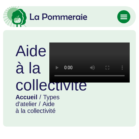
Aide
à la
collectivité
Accueil
/ Types
d’atelier / Aide
à la collectivité