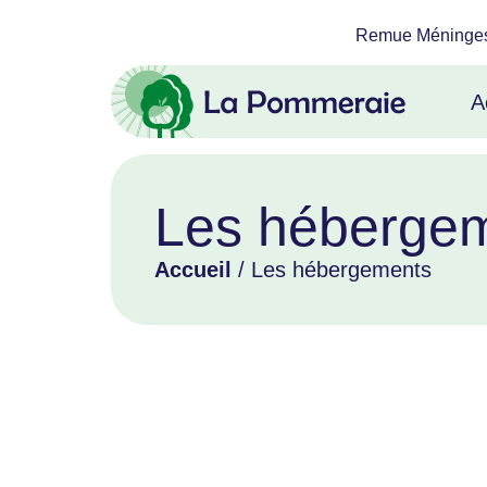
Remue Méninge
A
Les héberge
Accueil
/ Les hébergements