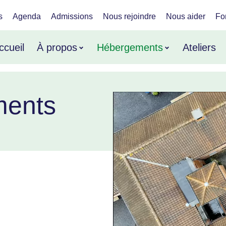
s
Agenda
Admissions
Nous rejoindre
Nous aider
Fo
ccueil
À propos
Hébergements
Ateliers
ments