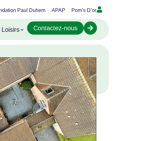
ndation Paul Duhem
APAP
Pom’s D’or
Contactez-nous
Loisirs