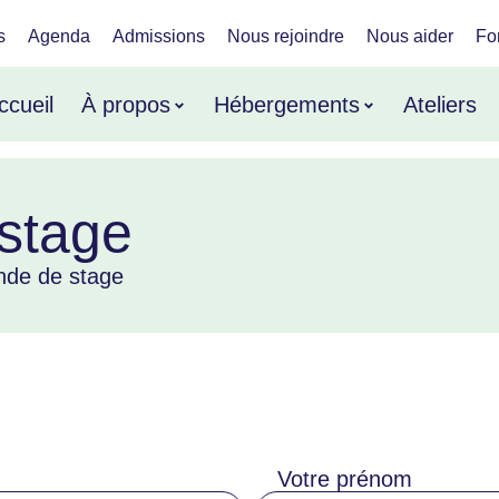
s
Agenda
Admissions
Nous rejoindre
Nous aider
Fo
ccueil
À propos
Hébergements
Ateliers
stage
de de stage
Votre prénom