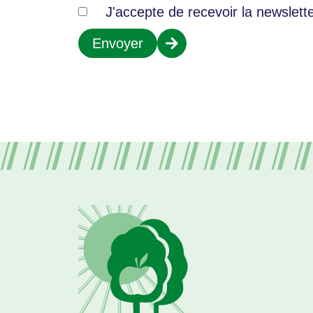
J'accepte de recevoir la newslette
Envoyer