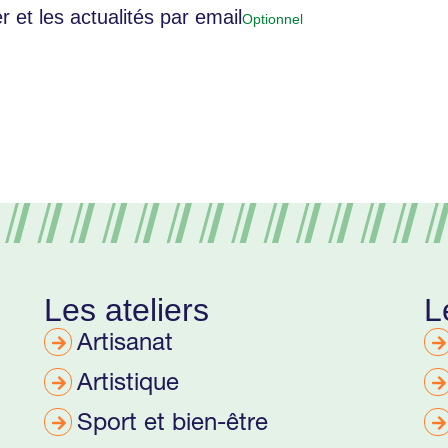
r et les actualités par email
Les ateliers
L
Artisanat
Artistique
Sport et bien-être