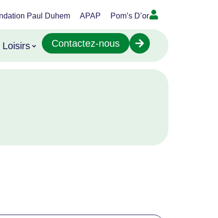
ndation Paul Duhem
APAP
Pom’s D’or
Contactez-nous
Loisirs