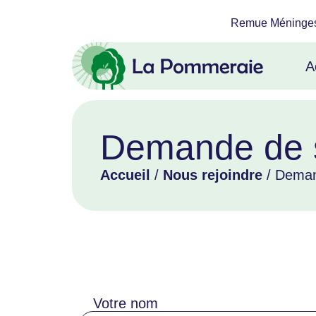
Remue Méninge
A
Demande de 
Accueil
/
Nous rejoindre
/ Deman
Votre nom